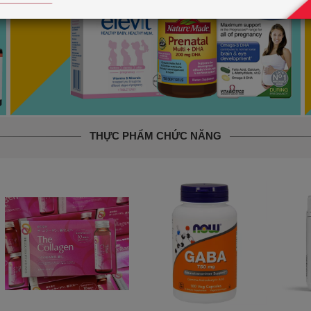
THỰC PHẨM CHỨC NĂNG