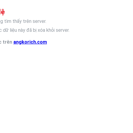
lệ
g tìm thấy trên server.
 dữ liệu này đã bị xóa khỏi server.
c trên
angkorich.com