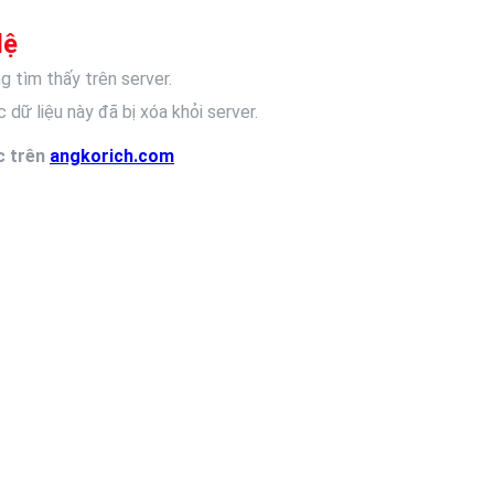
lệ
g tìm thấy trên server.
 dữ liệu này đã bị xóa khỏi server.
c trên
angkorich.com