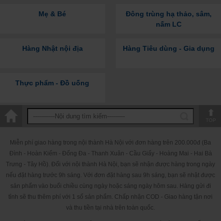
Mẹ & Bé
Đông trùng hạ thảo, sâm,
nấm LC
Hàng Nhật nội địa
Hàng Tiêu dùng - Gia dụng
Thực phẩm - Đồ uống
TOP
Miễn phí giao hàng trong nội thành Hà Nội với đơn hàng trên 200.000đ (Ba
Đình - Hoàn Kiếm - Đống Đa - Thanh Xuân - Cầu Giấy - Hoàng Mai - Hai Bà
Trưng - Tây Hồ). Đối với nội thành Hà Nội, bạn sẽ nhận được hàng trong ngày
nếu đặt hàng trước 9h sáng. Với đơn đặt hàng sau 9h sáng, bạn sẽ nhật được
sản phẩm vào buổi chiều cùng ngày hoặc sáng ngày hôm sau. Hàng gửi đi
tỉnh sẽ thu thêm phí với 1 số sản phẩm. Chấp nhận COD - Giao hàng tận nơi
và thu tiền tại nhà trên toàn quốc.