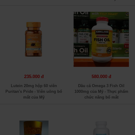
235.000 đ
580.000 đ
Lutein 20mg hộp 60 viên
Dầu cá Omega 3 Fish Oil
Puritan's Pride - Viên uống bổ
1000mg của Mỹ - Thực phẩm
mắt của Mỹ
chức năng bổ mắt