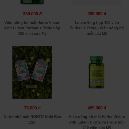
350.000 đ
205.000 đ
Viên uống bổ mắt Herba Vision
Lutein 6mg hộp 100 viên
with Lutein Puritan’s Pride hộp
Puritan's Pride - Viên uống bổ
120 viên của Mỹ
mắt của Mỹ
75.000 đ
499.000 đ
Nước nhỏ mắt ROHTO Nhật Bản
Viên uống bổ mắt Herba Vision
12ml
with Lutein Puritan’s Pride hộp
240 viên của Mỹ