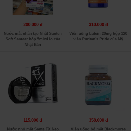
200.000 đ
310.000 đ
Nước mắt nhân tạo Nhật Santen
Viên uống Lutein 20mg hộp 120
Soft Santear hộp 5mlx4 lọ của
viên Puritan's Pride của Mỹ
Nhật Bản
115.000 đ
358.000 đ
Nước nhỏ mắt Sante FX Neo
Viên uống bổ mắt Blackmores