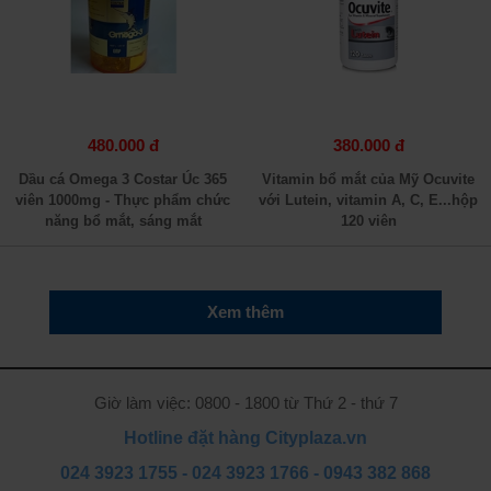
480.000 đ
380.000 đ
Dầu cá Omega 3 Costar Úc 365
Vitamin bổ mắt của Mỹ Ocuvite
viên 1000mg - Thực phẩm chức
với Lutein, vitamin A, C, E...hộp
năng bổ mắt, sáng mắt
120 viên
Xem thêm
Giờ làm việc: 0800 - 1800 từ Thứ 2 - thứ 7
Hotline đặt hàng Cityplaza.vn
024 3923 1755
-
024 3923 1766
-
0943 382 868