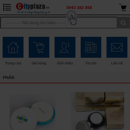
0943 382 868
Trang chủ
Giỏ hàng
Giới thiệu
Tin tức
Liên hệ
PHẤN