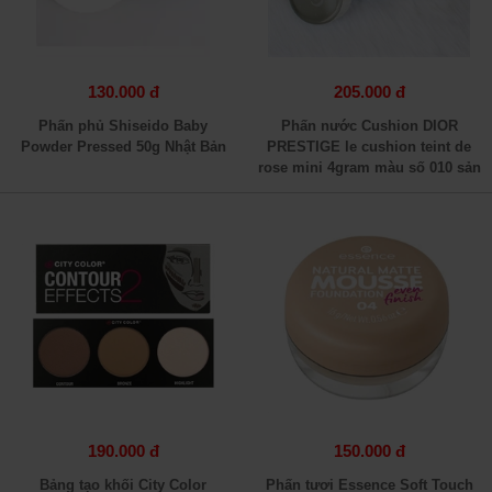
130.000 đ
205.000 đ
Phấn phủ Shiseido Baby
Phấn nước Cushion DIOR
Powder Pressed 50g Nhật Bản
PRESTIGE le cushion teint de
rose mini 4gram màu số 010 sản
xuất tại Hàn Quốc
190.000 đ
150.000 đ
Bảng tạo khối City Color
Phấn tươi Essence Soft Touch