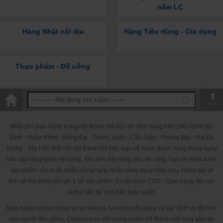
nấm LC
Hàng Nhật nội địa
Hàng Tiêu dùng - Gia dụng
Thực phẩm - Đồ uống
TOP
Miễn phí giao hàng trong nội thành Hà Nội với đơn hàng trên 200.000đ (Ba
Đình - Hoàn Kiếm - Đống Đa - Thanh Xuân - Cầu Giấy - Hoàng Mai - Hai Bà
Trưng - Tây Hồ). Đối với nội thành Hà Nội, bạn sẽ nhận được hàng trong ngày
nếu đặt hàng trước 9h sáng. Với đơn đặt hàng sau 9h sáng, bạn sẽ nhật được
sản phẩm vào buổi chiều cùng ngày hoặc sáng ngày hôm sau. Hàng gửi đi
tỉnh sẽ thu thêm phí với 1 số sản phẩm. Chấp nhận COD - Giao hàng tận nơi
và thu tiền tại nhà trên toàn quốc.
Mua hàng online mang lại sự tiện lợi, lựa chọn đa dạng và các dịch vụ tốt hơn
cho người tiêu dùng. Cityplaza.vn với mong muốn trở thành nơi mua sắm tin