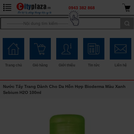
0943 382 868
Trang chủ
Giỏ hàng
Giới thiệu
Tin tức
Liên hệ
Nước Tẩy Trang Dành Cho Da Hỗn Hợp Bioderma Màu Xanh
Sebium H2O 100ml