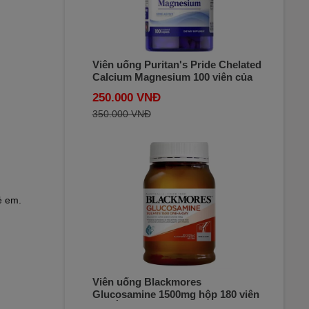
Viên uống Puritan's Pride Chelated
Calcium Magnesium 100 viên của
Mỹ
250.000 VNĐ
350.000 VNĐ
ẻ em.
Viên uống Blackmores
Glucosamine 1500mg hộp 180 viên
của Úc