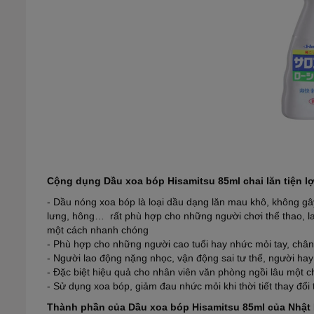
Cộng dụng Dầu xoa bóp Hisamitsu 85ml chai lăn tiện l
- Dầu nóng xoa bóp là loại dầu dạng lăn mau khô, không gâ
lưng, hông… rất phù hợp cho những người chơi thể thao, la
một cách nhanh chóng
- Phù hợp cho những người cao tuổi hay nhức mỏi tay, chân,
- Người lao động nặng nhọc, vận động sai tư thế, người ha
- Đặc biệt hiệu quả cho nhân viên văn phòng ngồi lâu một c
- Sử dụng xoa bóp, giảm đau nhức mỏi khi thời tiết thay đổi 
Thành phần của Dầu xoa bóp Hisamitsu 85ml của Nhật