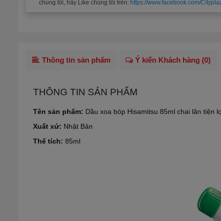
chúng tôi, hãy Like chúng tôi trên:
https://www.facebook.com/Citypla
Thông tin sản phẩm
Ý kiến Khách hàng (
0
)
THÔNG TIN SẢN PHẨM
Tên sản phẩm:
Dầu xoa bóp Hisamitsu 85ml chai lăn tiện l
Xuất xứ:
Nhật Bản
Thể tích:
85ml