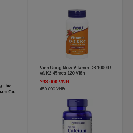
Viên Uống Now Vitamin D3 1000IU
và K2 45mcg 120 Viên
398.000 VNĐ
ng như
450.000 VNĐ
 cơn đau