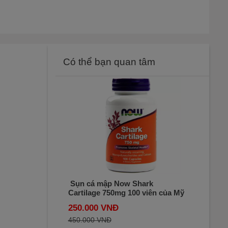
Có thể bạn quan tâm
Sụn cá mập Now Shark
Cartilage 750mg 100 viên của Mỹ
250.000 VNĐ
450.000 VNĐ