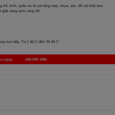
hồ, kính, quần áo từ sợi tổng hợp, nhựa, sàn, đồ nội thất sơn.
 giặt càng sớm càng tốt.
áng trực tiếp. Từ 1 độ C đến 30 độ C
a ngay
160.000 VND