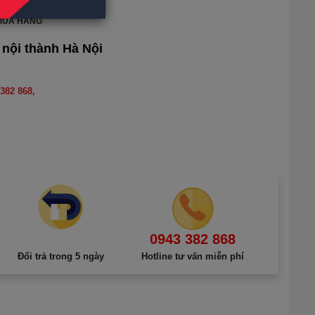
Hướng dẫn
MUA HÀNG
 nội thành Hà Nội
382 868,
0943 382 868
Đổi trả trong 5 ngày
Hotline tư vấn miễn phí