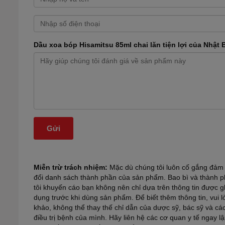
Dầu xoa bóp Hisamitsu 85ml chai lăn tiện lợi của Nhật 
Miễn trừ trách nhiệm:
Mặc dù chúng tôi luôn cố gắng đảm b
đổi danh sách thành phần của sản phẩm. Bao bì và thành ph
tôi khuyến cáo bạn không nên chỉ dựa trên thông tin được 
dụng trước khi dùng sản phẩm. Để biết thêm thông tin, vui 
khảo, không thể thay thế chỉ dẫn của dược sỹ, bác sỹ và c
điều trị bệnh của mình. Hãy liên hệ các cơ quan y tế ngay 