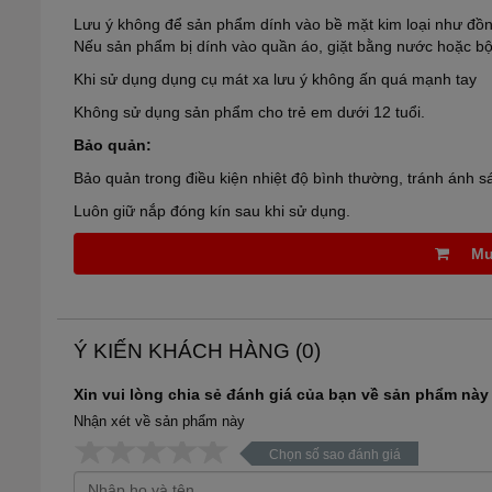
Lưu ý không để sản phẩm dính vào bề mặt kim loại như đồng 
Nếu sản phẩm bị dính vào quần áo, giặt bằng nước hoặc bột
Khi sử dụng dụng cụ mát xa lưu ý không ấn quá mạnh tay
Không sử dụng sản phẩm cho trẻ em dưới 12 tuổi.
Bảo quản:
Bảo quản trong điều kiện nhiệt độ bình thường, tránh ánh s
Luôn giữ nắp đóng kín sau khi sử dụng.
Mu
Ý KIẾN KHÁCH HÀNG (
0
)
Xin vui lòng chia sẻ đánh giá của bạn về sản phẩm này
Nhận xét về sản phẩm này
Chọn số sao đánh giá