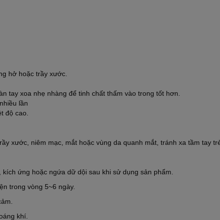
ng hở hoặc trầy xước.
àn tay xoa nhẹ nhàng để tinh chất thấm vào trong tốt hơn.
nhiều lần
t độ cao.
trầy xước, niêm mạc, mắt hoặc vùng da quanh mắt, tránh xa tầm tay tr
 kích ứng hoặc ngứa dữ dội sau khi sử dụng sản phẩm.
ện trong vòng 5~6 ngày.
 cảm.
oáng khí.