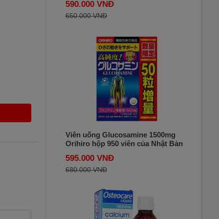
590.000 VNĐ
650.000 VNĐ
Viên uống Glucosamine 1500mg
Orihiro hộp 950 viên của Nhật Bản
595.000 VNĐ
680.000 VNĐ