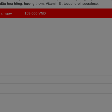
h dầu hoa hồng, hương thơm, Vitamin E , tocopherol, sucralose.
a ngay
159.000 VND