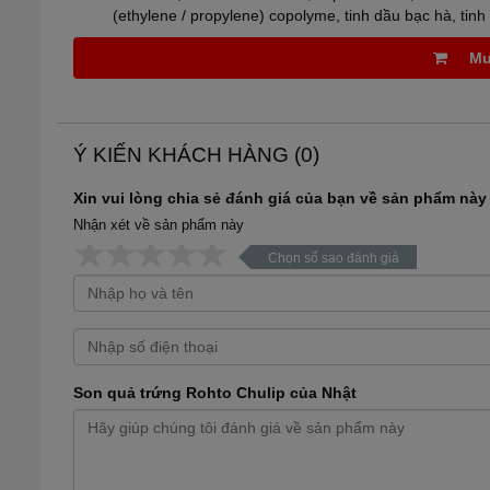
(ethylene / propylene) copolyme, tinh dầu bạc hà, tin
Mu
Ý KIẾN KHÁCH HÀNG (
0
)
Xin vui lòng chia sẻ đánh giá của bạn về sản phẩm này
Nhận xét về sản phẩm này
Chọn số sao đánh giá
Son quả trứng Rohto Chulip của Nhật