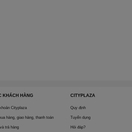
C KHÁCH HÀNG
CITYPLAZA
 khoản Cityplaza
Quy định
a hàng, giao hàng, thanh toán
Tuyển dụng
và trả hàng
Hỏi đáp?