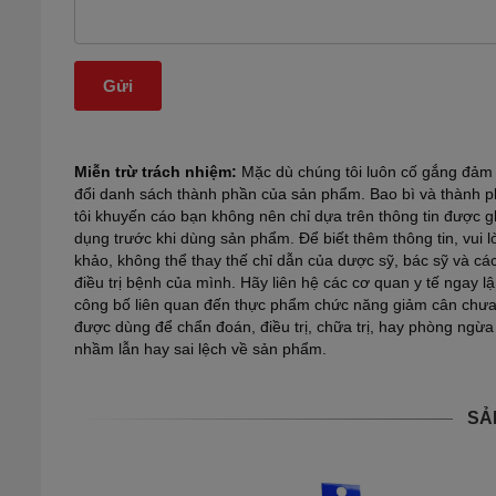
Miễn trừ trách nhiệm:
Mặc dù chúng tôi luôn cố gắng đảm b
đổi danh sách thành phần của sản phẩm. Bao bì và thành ph
tôi khuyến cáo bạn không nên chỉ dựa trên thông tin được 
dụng trước khi dùng sản phẩm. Để biết thêm thông tin, vui 
khảo, không thể thay thế chỉ dẫn của dược sỹ, bác sỹ và c
điều trị bệnh của mình. Hãy liên hệ các cơ quan y tế ngay 
công bố liên quan đến thực phẩm chức năng giảm cân chư
được dùng để chẩn đoán, điều trị, chữa trị, hay phòng ngừa
nhầm lẫn hay sai lệch về sản phẩm.
SẢ