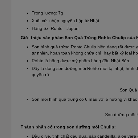
Trọng lượng: 7g
Xuất xứ: nhập nguyên hộp từ Nhật
Hãng Sx: Rohto - Japan
Giới thiệu sản phẩm Son Quả Trứng Rohto Chulip của 
Son hình quả trứng Rohto Chulip hiện đang rất được y
tự nhiên, hoàn toàn không chứa chì, hay bất kỳ loại 
Rohto là hãng dược mỹ phẩm hàng đầu Nhật Bản.
Đây là dòng son dưỡng môi Rohto mới tại nhật, hình 
quyến rũ.
Son Quả 
Son môi hình quả trứng có 6 màu với 6 hương vị khác
Son dưỡng môi R
Thành phần có trong son dưỡng môi Chulip:
Dầu olive, tinh chất dầu dừa, sáp candelilla, aloe vera