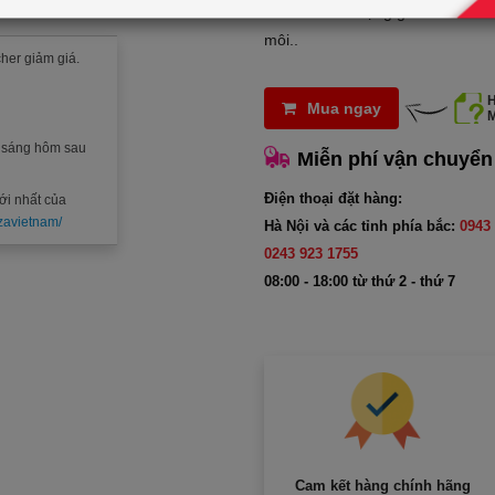
Rohto có tác dụng giữ ẩm làm đô
môi..
her giảm giá.
Mua ngay
c sáng hôm sau
Miễn phí vận chuyển
Điện thoại đặt hàng:
ới nhất của
zavietnam/
Hà Nội và các tỉnh phía bắc:
0943 
0243 923 1755
08:00 - 18:00 từ thứ 2 - thứ 7
Cam kết hàng chính hãng