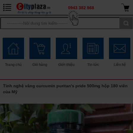
0943 382 868
Trang chủ
Giỏ hàng
Giới thiệu
Tin tức
Liên hệ
Tinh nghệ vàng curcumin puritan's pride 500mg hộp 180 viên
của Mỹ