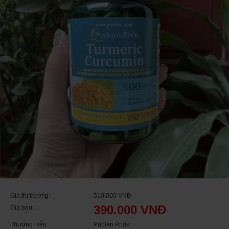
Giá thị trường:
510.000 VNĐ
390.000 VNĐ
Giá bán:
Thương hiệu:
Puritan Pride