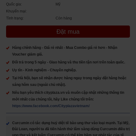
Quốc gia:
Mỹ
Khuyến mại:
Tình trạng:
Còn hàng
Đặt mua
Hàng chính hãng - Giá rẻ nhất - Mua Combo giá rẻ hơn - Nhận
Voucher giảm giá.
Đổi trả trong 5 ngày - Giao hàng và thu tiền tận nơi trên toàn quốc.
Uy tín - Kinh nghiệm - Chuyên nghiệp.
Tại Hà Nội, bạn sẽ nhận được hàng ngay trong ngày đặt hàng hoặc
sáng hôm sau (ngoài chủ nhật).
Nếu bạn yêu thích cityplaza.vn và muốn cập nhật những thông tin
mới nhất của chúng tôi, hãy Like chúng tôi trên:
https://www.facebook.com/Cityplazavietnam/
Curcumin có tác dụng huỷ diệt tế bào ung thư vào loại mạnh. Tại Mỹ,
Đài Loan, người ta đã tiến hành thử lâm sàng dùng Curcumin điều trị
ung thư và kết luận: Curcumin có thể kìm hãm sự phát tác của tế