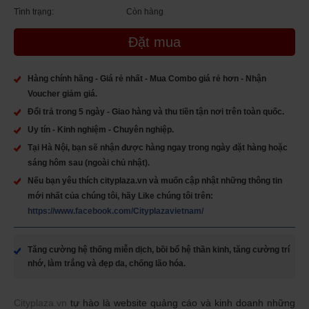
Tình trạng:
Còn hàng
Đặt mua
Hàng chính hãng - Giá rẻ nhất - Mua Combo giá rẻ hơn - Nhận
Voucher giảm giá.
Đổi trả trong 5 ngày - Giao hàng và thu tiền tận nơi trên toàn quốc.
Uy tín - Kinh nghiệm - Chuyên nghiệp.
Tại Hà Nội, bạn sẽ nhận được hàng ngay trong ngày đặt hàng hoặc
sáng hôm sau (ngoài chủ nhật).
Nếu bạn yêu thích cityplaza.vn và muốn cập nhật những thông tin
mới nhất của chúng tôi, hãy Like chúng tôi trên:
https://www.facebook.com/Cityplazavietnam/
Tăng cường hệ thống miễn dịch, bồi bổ hệ thần kinh, tăng cường trí
nhớ, làm trắng và đẹp da, chống lão hóa.
Cityplaza.vn
tự hào là website quảng cáo và kinh doanh những