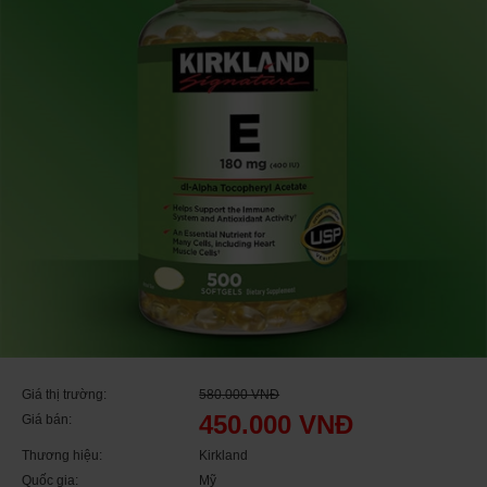
Giá thị trường:
580.000 VNĐ
450.000 VNĐ
Giá bán:
Thương hiệu:
Kirkland
Quốc gia:
Mỹ