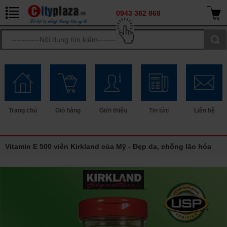
0943 382 868
Trang chủ
Giỏ hàng
Giới thiệu
Tin tức
Liên hệ
Vitamin E 500 viên Kirkland của Mỹ - Đẹp da, chống lão hóa