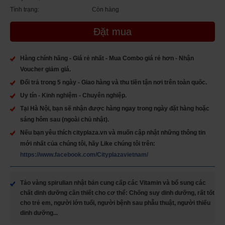
Tình trạng:
Còn hàng
Đặt mua
Hàng chính hãng - Giá rẻ nhất - Mua Combo giá rẻ hơn - Nhận
Voucher giảm giá.
Đổi trả trong 5 ngày - Giao hàng và thu tiền tận nơi trên toàn quốc.
Uy tín - Kinh nghiệm - Chuyên nghiệp.
Tại Hà Nội, bạn sẽ nhận được hàng ngay trong ngày đặt hàng hoặc
sáng hôm sau (ngoài chủ nhật).
Nếu bạn yêu thích cityplaza.vn và muốn cập nhật những thông tin
mới nhất của chúng tôi, hãy Like chúng tôi trên:
https://www.facebook.com/Cityplazavietnam/
Tảo vàng spirulian nhật bản cung cấp các Vitamin và bổ sung các
chất dinh dưỡng cần thiết cho cơ thể: Chống suy dinh dưỡng, rất tốt
cho trẻ em, người lớn tuổi, người bệnh sau phẫu thuật, người thiếu
dinh dưỡng...