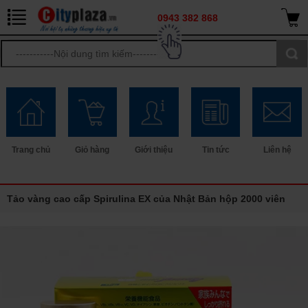
0943 382 868
Trang chủ
Giỏ hàng
Giới thiệu
Tin tức
Liên hệ
Tảo vàng cao cấp Spirulina EX của Nhật Bản hộp 2000 viên