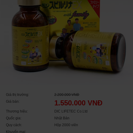
Giá thị trường:
2.200.000 VNĐ
1.550.000 VNĐ
Giá bán:
Thương hiệu:
DIC LIFETEC Co.Ltd
Quốc gia:
Nhật Bản
Quy cách:
Hộp 2000 viên
Khuyến mại: