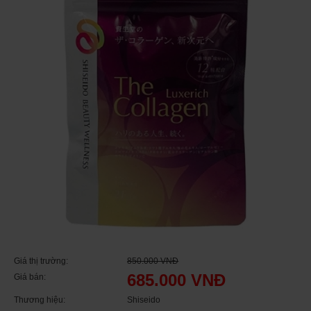
Giá thị trường:
850.000 VNĐ
685.000 VNĐ
Giá bán:
Thương hiệu:
Shiseido