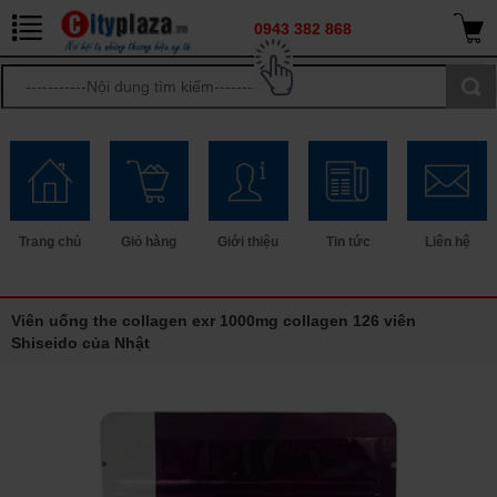
0943 382 868
Trang chủ
Giỏ hàng
Giới thiệu
Tin tức
Liên hệ
Viên uống the collagen exr 1000mg collagen 126 viên
Shiseido của Nhật