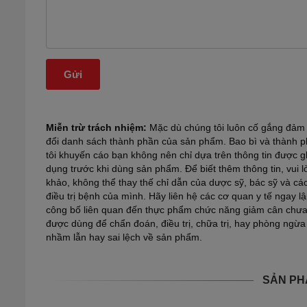
Miễn trừ trách nhiệm:
Mặc dù chúng tôi luôn cố gắng đảm b
đổi danh sách thành phần của sản phẩm. Bao bì và thành ph
tôi khuyến cáo bạn không nên chỉ dựa trên thông tin được 
dụng trước khi dùng sản phẩm. Để biết thêm thông tin, vui 
khảo, không thể thay thế chỉ dẫn của dược sỹ, bác sỹ và c
điều trị bệnh của mình. Hãy liên hệ các cơ quan y tế ngay 
công bố liên quan đến thực phẩm chức năng giảm cân chư
được dùng để chẩn đoán, điều trị, chữa trị, hay phòng ngừa
nhầm lẫn hay sai lệch về sản phẩm.
SẢN PH