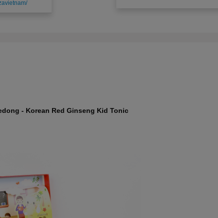
zavietnam/
dong - Korean Red Ginseng Kid Tonic