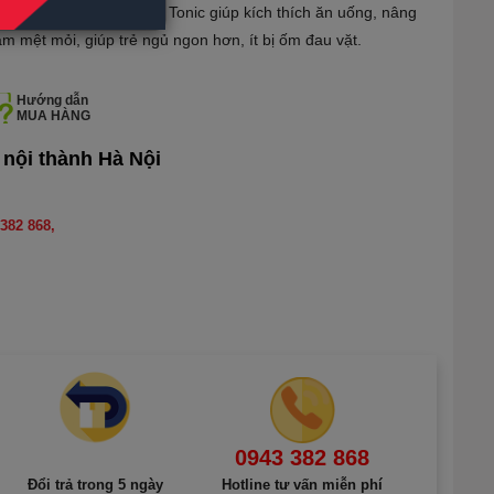
rean Red Ginseng Kid Tonic giúp kích thích ăn uống, nâng
m mệt mỏi, giúp trẻ ngủ ngon hơn, ít bị ốm đau vặt.
Hướng dẫn
MUA HÀNG
 nội thành Hà Nội
382 868,
0943 382 868
Đổi trả trong 5 ngày
Hotline tư vấn miễn phí