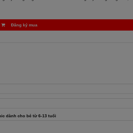
Đăng ký mua
c dành cho bé từ 6-13 tuổi