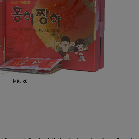
Mẫu cũ