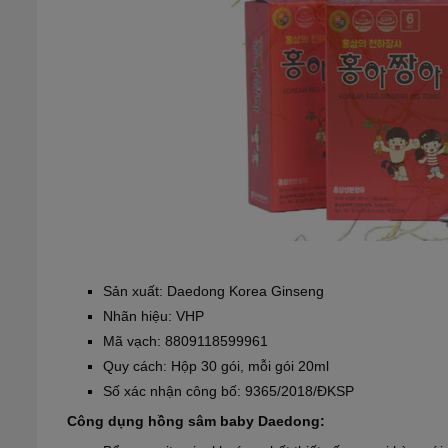
Sản xuất: Daedong Korea Ginseng
Nhãn hiệu: VHP
Mã vạch: 8809118599961
Quy cách: Hộp 30 gói, mỗi gói 20ml
Số xác nhận công bố: 9365/2018/ĐKSP
Công dụng
hồng sâm baby Daedong
: