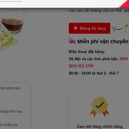
Hồng sâm baby Daedong - Ko
cao sức đề kháng của cơ thể, giả
Đăng ký mua
Miễn phí vận chuyển
Điện thoại đặt hàng:
Hà Nội và các tỉnh phía bắc:
0943 
0243 923 1755
08:00 - 18:00 từ thứ 2 - thứ 7
her giảm giá.
c sáng hôm sau
ới nhất của
Cam kết hàng chính hãng