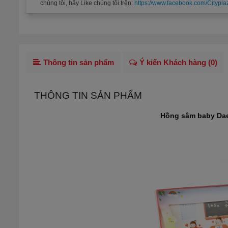
chúng tôi, hãy Like chúng tôi trên:
https://www.facebook.com/Citypla
Thông tin sản phẩm
Ý kiến Khách hàng (
0
)
THÔNG TIN SẢN PHẨM
Hồng sâm baby
Dae