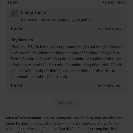
Trả lời
●
6 năm trước.
Phùng Thị hợi
P
Bé nhà em được 21tháng dùng bn giọt ạ
Trả lời
●
5 năm trước.
Cityplaza.vn
Chào chị. Đây là hàng xách tay mang nguyên đai nguyên kiện từ
nước ngoài nên không có thông tin sản phẩm bằng tiếng Việt ạ.
Trên thân sản phẩm có thông tin sản phẩm bằng tiếng Anh ạ. Và
trên trang web có bản dịch của sản phẩm bằng tiếng Việt. Có bất
cứ thắc mắc gì chị cứ liên hệ với hotline bên em để được tư
vấn nhanh nhất nhé. Cảm ơn chị.
Trả lời
●
6 năm trước.
Xem thêm
Miễn trừ trách nhiệm:
Mặc dù chúng tôi luôn cố gắng đảm bảo rằng mọi
thông tin đều chính xác, nhưng đôi khi nhà sản xuất có thể thay đổi danh
sách thành phần của sản phẩm. Bao bì và thành phần trong thực tế có thể