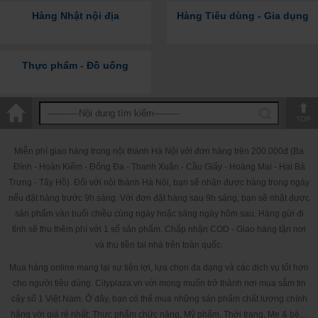
Hàng Nhật nội địa
Hàng Tiêu dùng - Gia dụng
Thực phẩm - Đồ uống
TOP
Miễn phí giao hàng trong nội thành Hà Nội với đơn hàng trên 200.000đ (Ba
Đình - Hoàn Kiếm - Đống Đa - Thanh Xuân - Cầu Giấy - Hoàng Mai - Hai Bà
Trưng - Tây Hồ). Đối với nội thành Hà Nội, bạn sẽ nhận được hàng trong ngày
nếu đặt hàng trước 9h sáng. Với đơn đặt hàng sau 9h sáng, bạn sẽ nhật được
sản phẩm vào buổi chiều cùng ngày hoặc sáng ngày hôm sau. Hàng gửi đi
tỉnh sẽ thu thêm phí với 1 số sản phẩm. Chấp nhận COD - Giao hàng tận nơi
và thu tiền tại nhà trên toàn quốc.
Mua hàng online mang lại sự tiện lợi, lựa chọn đa dạng và các dịch vụ tốt hơn
cho người tiêu dùng. Cityplaza.vn với mong muốn trở thành nơi mua sắm tin
cậy số 1 Việt Nam. Ở đây, bạn có thể mua những sản phẩm chất lượng chính
hãng với giá rẻ nhất: Thực phẩm chức năng, Mỹ phẩm, Thời trang, Mẹ & bé…