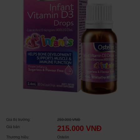
Giá thị trường:
259.000 VNĐ
215.000 VNĐ
Giá bán:
Thương hiệu:
Ostelin