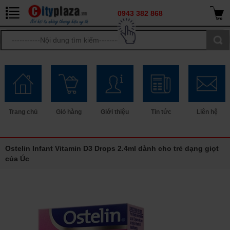
0943 382 868
Trang chủ
Giỏ hàng
Giới thiệu
Tin tức
Liên hệ
Ostelin Infant Vitamin D3 Drops 2.4ml dành cho trẻ dạng giọt
của Úc