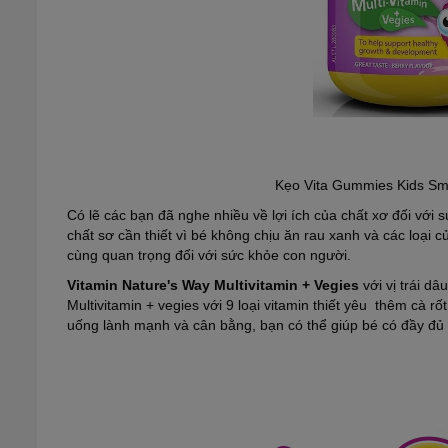
Kẹo Vita Gummies Kids Sma
Có lẽ các bạn đã nghe nhiều về lợi ích của chất xơ đối vớ
chất sơ cần thiết vì bé không chịu ăn rau xanh và các loại c
cùng quan trọng đối với sức khỏe con người.
Vitamin Nature's Way Multivitamin + Vegies
với vị trái dâ
Multivitamin + vegies với 9 loại vitamin thiết yêu thêm cà r
uống lành mạnh và cân bằng, bạn có thể giúp bé có đầy đủ 