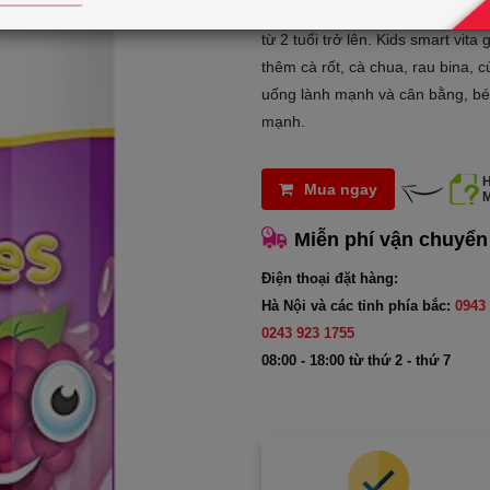
Kẹo Vita Gummies Multivitami
từ 2 tuổi trở lên. Kids smart vita
thêm cà rốt, cà chua, rau bina, 
uống lành mạnh và cân bằng, bé 
mạnh.
Mua ngay
Miễn phí vận chuyển
Điện thoại đặt hàng:
Hà Nội và các tỉnh phía bắc:
0943 
0243 923 1755
08:00 - 18:00 từ thứ 2 - thứ 7