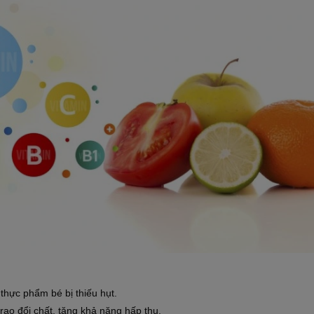
thực phẩm bé bị thiếu hụt.
trao đổi chất, tăng khả năng hấp thu.