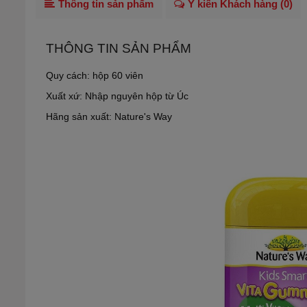
Thông tin sản phẩm
Ý kiến Khách hàng (
0
)
THÔNG TIN SẢN PHẨM
Quy cách: hộp 60 viên
Xuất xứ: Nhập nguyên hộp từ Úc
Hãng sản xuất: Nature's Way