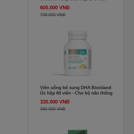
605.000 VNĐ
739.000 VNĐ
Viên uống bổ sung DHA Bioisland
Úc hộp 60 viên - Cho bộ não thông
minh, khỏe mạnh
335.000 VNĐ
390.000 VNĐ