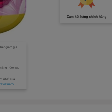
Cam kết hàng chính hãng
her giảm giá.
c sáng hôm sau
ới nhất của
zavietnam/