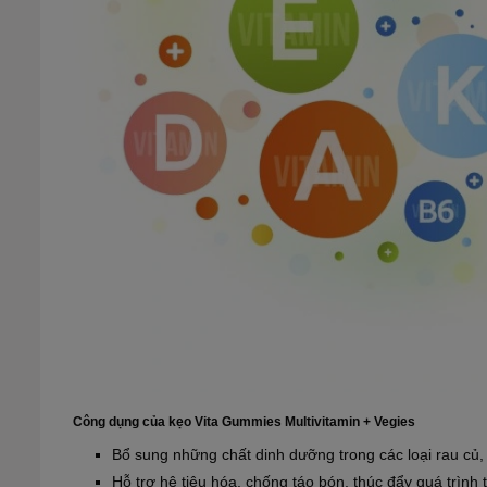
Công dụng của kẹo Vita Gummies Multivitamin + Vegies
Bổ sung những chất dinh dưỡng trong các loại rau củ, 
Hỗ trợ hệ tiêu hóa, chống táo bón, thúc đẩy quá trình 