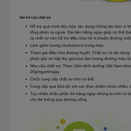
Vai trò của chất xơ
Hỗ trợ quá trình tiêu hóa: tác dụng chống táo bón vì k
tống phân ra ngoài. Đại tiện hằng ngày giúp cơ thể th
ra chất xơ còn hỗ trợ điều hòa hệ vi khuẩn đường ruột
Làm giảm lượng cholestrerol trong máu
Tham gia điều hòa đường huyết:
Chất xơ có tác dụng 
phân giải và hấp thu glucose làm lượng đường máu tă
Nhu cầu chất xơ: Theo Viên dinh dưỡng Việt Nam khuyế
20g/người/ngày.
Cách cung cấp chất xơ cho cơ thể:
Cung cấp qua bữa ăn
với các thực phẩm chứa nhiều c
Tuy nhiên khẩu phần ăn hàng ngày chúng ta mới có từ
cho bé thông qua đường uống.