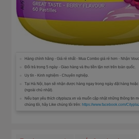
Hàng chính hãng - Giá rẻ nhất - Mua Combo giá rẻ hơn - Nhận Vouc
Đổi trả trong 5 ngày - Giao hàng và thu tiền tận nơi trên toàn quốc.
Uy tín - Kinh nghiệm - Chuyên nghiệp.
Tại Hà Nội, bạn sẽ nhận được hàng ngay trong ngày đặt hàng hoặ
(ngoài chủ nhật).
Nếu bạn yêu thích cityplaza.vn và muốn cập nhật những thông tin m
chúng tôi, hãy Like chúng tôi trên:
https://www.facebook.com/Citypla