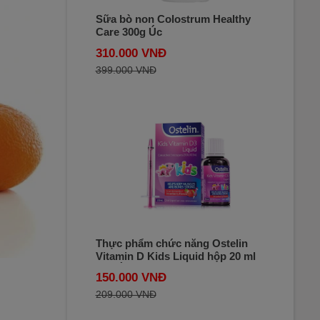
Sữa bò non Colostrum Healthy
Care 300g Úc
310.000 VNĐ
399.000 VNĐ
Thực phẩm chức năng Ostelin
Vitamin D Kids Liquid hộp 20 ml
của Úc - Bổ sung vitamin D cho trẻ
150.000 VNĐ
209.000 VNĐ