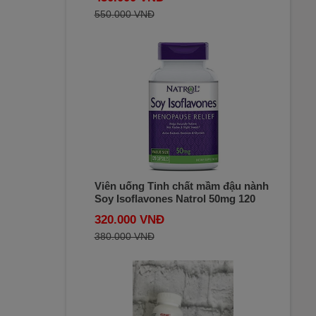
550.000 VNĐ
Viên uống Tinh chất mầm đậu nành
Soy Isoflavones Natrol 50mg 120
viên của Mỹ
320.000 VNĐ
380.000 VNĐ