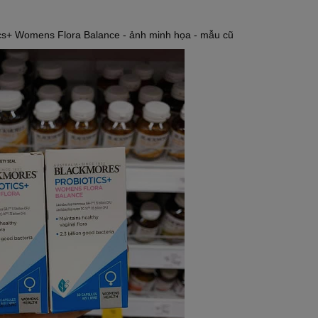
ics+ Womens Flora Balance - ảnh minh họa - mẫu cũ