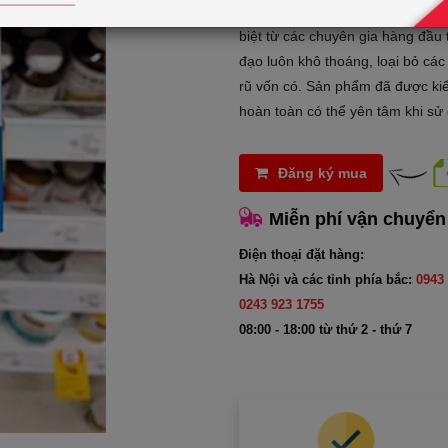
Viên uống Blackmores Probi
biệt từ các chuyên gia hàng đầu
đạo luôn khô thoáng, loại bỏ các
rũ vốn có. Sản phẩm đã được ki
hoàn toàn có thể yên tâm khi sử
Đăng ký mua
Miễn phí vận chuyển
Điện thoại đặt hàng:
Hà Nội và các tỉnh phía bắc:
0943 
0243 923 1755
08:00 - 18:00 từ thứ 2 - thứ 7