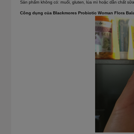
Sản phẩm không có: muối, gluten, lúa mì hoặc dẫn chất sữ
Công dụng của Blackmores Probiotic Woman Flora Bala