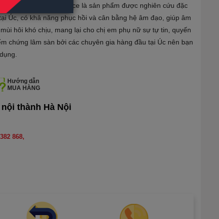
otic Woman Flora Balance là sản phẩm được nghiên cứu đặc
 tại Úc, có khả năng phục hồi và cân bằng hệ âm đạo, giúp âm
 mùi hôi khó chịu, mang lại cho chị em phụ nữ sự tự tin, quyến
ểm chứng lâm sàn bởi các chuyên gia hàng đầu tại Úc nên bạn
 dụng.
Hướng dẫn
MUA HÀNG
 nội thành Hà Nội
382 868,