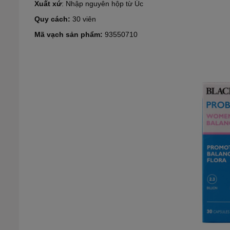
Xuất xứ
: Nhập nguyên hộp từ Úc
Quy cách:
30 viên
Mã vạch sản phẩm:
93550710