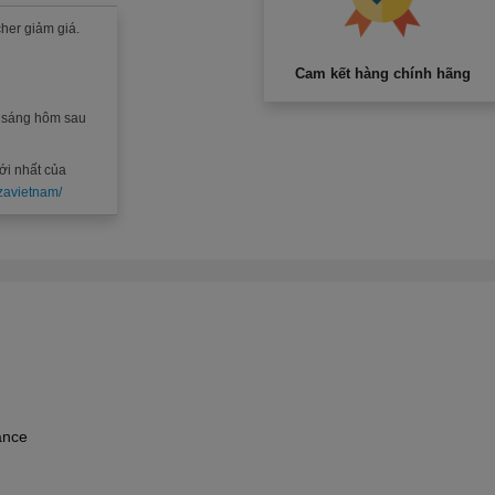
her giảm giá.
Cam kết hàng chính hãng
c sáng hôm sau
ới nhất của
zavietnam/
lance