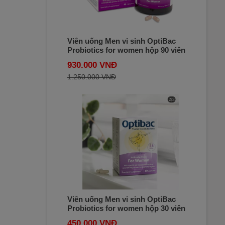
Viên uống Men vi sinh OptiBac
Probiotics for women hộp 90 viên
của Anh
930.000 VNĐ
1.250.000 VNĐ
Viên uống Men vi sinh OptiBac
Probiotics for women hộp 30 viên
của Anh
450.000 VNĐ