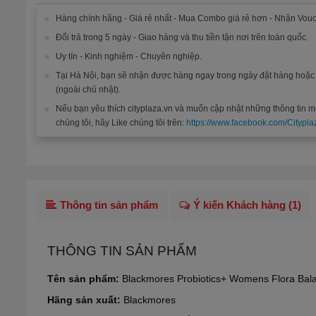
Hàng chính hãng - Giá rẻ nhất - Mua Combo giá rẻ hơn - Nhận Vouc
Đổi trả trong 5 ngày - Giao hàng và thu tiền tận nơi trên toàn quốc.
Uy tín - Kinh nghiệm - Chuyên nghiệp.
Tại Hà Nội, bạn sẽ nhận được hàng ngay trong ngày đặt hàng hoặ
(ngoài chủ nhật).
Nếu bạn yêu thích cityplaza.vn và muốn cập nhật những thông tin m
chúng tôi, hãy Like chúng tôi trên:
https://www.facebook.com/Citypla
Thông tin sản phẩm
Ý kiến Khách hàng (
1
)
THÔNG TIN SẢN PHẨM
Tên sản phẩm:
Blackmores Probiotics+ Womens Flora Ba
Hãng sản xuất:
Blackmores