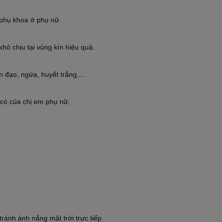
 phụ khoa ở phụ nữ.
hó chịu tại vùng kín hiệu quả.
 đạo, ngứa, huyết trắng,...
n có của chị em phụ nữ.
ránh ánh nắng mặt trời trực tiếp