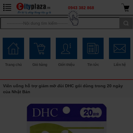
0943 382 868
Trang chủ
Giỏ hàng
Giới thiệu
Tin tức
Liên hệ
Viên uống hỗ trợ giảm mỡ đùi DHC gói dùng trong 20 ngày
của Nhật Bản