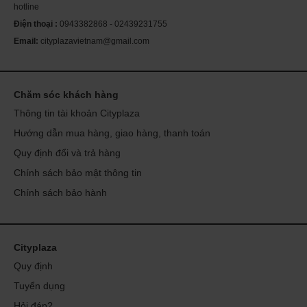
hotline
Điện thoại :
0943382868 - 02439231755
Email:
cityplazavietnam@gmail.com
Chăm sóc khách hàng
Thông tin tài khoản Cityplaza
Hướng dẫn mua hàng, giao hàng, thanh toán
Quy định đổi và trả hàng
Chính sách bảo mật thông tin
Chính sách bảo hành
Cityplaza
Quy định
Tuyển dụng
Hỏi đáp?