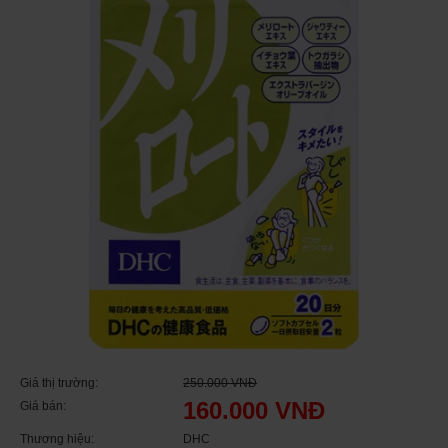
Giá thị trường:
250.000 VNĐ
160.000 VNĐ
Giá bán:
Thương hiệu:
DHC