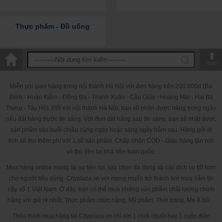
Thực phẩm - Đồ uống
TOP
Miễn phí giao hàng trong nội thành Hà Nội với đơn hàng trên 200.000đ (Ba
Đình - Hoàn Kiếm - Đống Đa - Thanh Xuân - Cầu Giấy - Hoàng Mai - Hai Bà
Trưng - Tây Hồ). Đối với nội thành Hà Nội, bạn sẽ nhận được hàng trong ngày
nếu đặt hàng trước 9h sáng. Với đơn đặt hàng sau 9h sáng, bạn sẽ nhật được
sản phẩm vào buổi chiều cùng ngày hoặc sáng ngày hôm sau. Hàng gửi đi
tỉnh sẽ thu thêm phí với 1 số sản phẩm. Chấp nhận COD - Giao hàng tận nơi
và thu tiền tại nhà trên toàn quốc.
Mua hàng online mang lại sự tiện lợi, lựa chọn đa dạng và các dịch vụ tốt hơn
cho người tiêu dùng. Cityplaza.vn với mong muốn trở thành nơi mua sắm tin
cậy số 1 Việt Nam. Ở đây, bạn có thể mua những sản phẩm chất lượng chính
hãng với giá rẻ nhất: Thực phẩm chức năng, Mỹ phẩm, Thời trang, Mẹ & bé…
Thỏa thích mua hàng tại Cityplaza.vn chỉ với 1 click chuột hay 1 cuộc điện