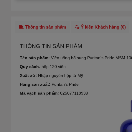
Thông tin sản phẩm
Ý kiến Khách hàng (
0
)
THÔNG TIN SẢN PHẨM
Tên sản phẩm:
Viên uống bổ sung Puritan's Pride MSM 1
Quy cách:
hộp 120 viên
Xuất xứ:
Nhập nguyên hộp từ Mỹ
Hãng sản xuất:
Puritan’s Pride
Mã vạch sản phẩm:
025077118939