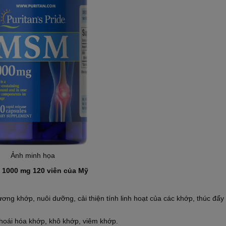
Ảnh minh họa
 1000 mg 120 viên của Mỹ
ng khớp, nuôi dưỡng, cải thiện tính linh hoạt của các khớp, thúc đẩy
hoái hóa khớp, khô khớp, viêm khớp.