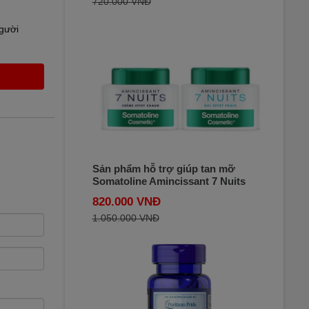
720.000 VNĐ
người
Sản phẩm hỗ trợ giúp tan mỡ
Somatoline Amincissant 7 Nuits
400ml của Pháp
820.000 VNĐ
1.050.000 VNĐ