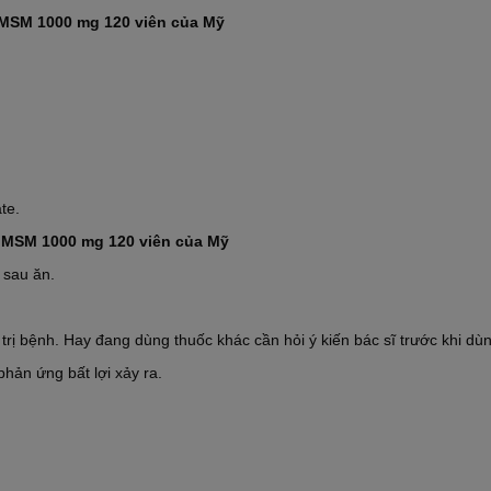
 MSM 1000 mg 120 viên của Mỹ
te.
 MSM 1000 mg 120 viên của Mỹ
y sau ăn.
rị bệnh. Hay đang dùng thuốc khác cần hỏi ý kiến bác sĩ trước khi dùn
hản ứng bất lợi xảy ra.