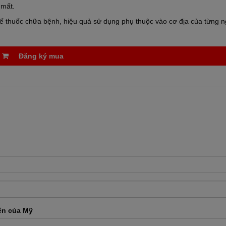
 mất.
hế thuốc chữa bệnh, hiệu quả sử dụng phụ thuộc vào cơ địa của từng 
Đăng ký mua
ên của Mỹ