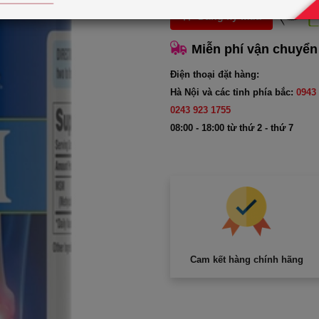
Đăng ký mua
Miễn phí vận chuyển
Điện thoại đặt hàng:
Hà Nội và các tỉnh phía bắc:
0943 
0243 923 1755
08:00 - 18:00 từ thứ 2 - thứ 7
Cam kết hàng chính hãng