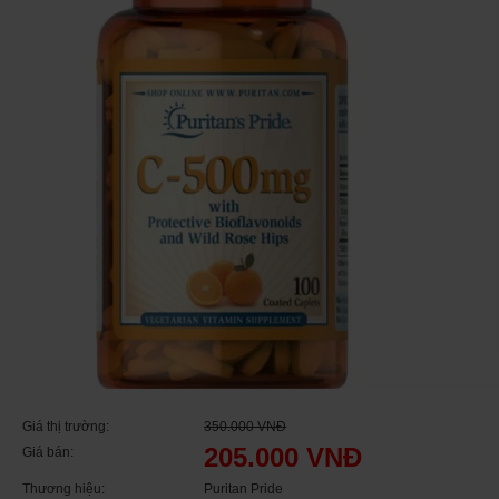
Giá thị trường:
350.000 VNĐ
205.000 VNĐ
Giá bán:
Thương hiệu:
Puritan Pride