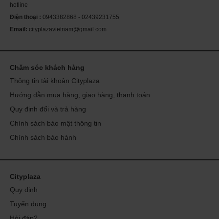
hotline
Điện thoại :
0943382868 - 02439231755
Email:
cityplazavietnam@gmail.com
Chăm sóc khách hàng
Thông tin tài khoản Cityplaza
Hướng dẫn mua hàng, giao hàng, thanh toán
Quy định đổi và trả hàng
Chính sách bảo mật thông tin
Chính sách bảo hành
Cityplaza
Quy định
Tuyển dụng
Hỏi đáp?