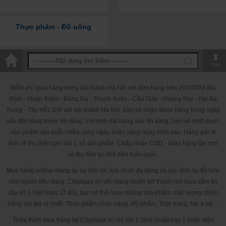
Thực phẩm - Đồ uống
TOP
Miễn phí giao hàng trong nội thành Hà Nội với đơn hàng trên 200.000đ (Ba
Đình - Hoàn Kiếm - Đống Đa - Thanh Xuân - Cầu Giấy - Hoàng Mai - Hai Bà
Trưng - Tây Hồ). Đối với nội thành Hà Nội, bạn sẽ nhận được hàng trong ngày
nếu đặt hàng trước 9h sáng. Với đơn đặt hàng sau 9h sáng, bạn sẽ nhật được
sản phẩm vào buổi chiều cùng ngày hoặc sáng ngày hôm sau. Hàng gửi đi
tỉnh sẽ thu thêm phí với 1 số sản phẩm. Chấp nhận COD - Giao hàng tận nơi
và thu tiền tại nhà trên toàn quốc.
Mua hàng online mang lại sự tiện lợi, lựa chọn đa dạng và các dịch vụ tốt hơn
cho người tiêu dùng. Cityplaza.vn với mong muốn trở thành nơi mua sắm tin
cậy số 1 Việt Nam. Ở đây, bạn có thể mua những sản phẩm chất lượng chính
hãng với giá rẻ nhất: Thực phẩm chức năng, Mỹ phẩm, Thời trang, Mẹ & bé…
Thỏa thích mua hàng tại Cityplaza.vn chỉ với 1 click chuột hay 1 cuộc điện