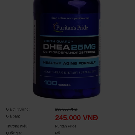
Giá thị trường:
289.000 VNĐ
245.000 VNĐ
Giá bán:
Thương hiệu:
Puritan Pride
Quốc gia:
Mỹ