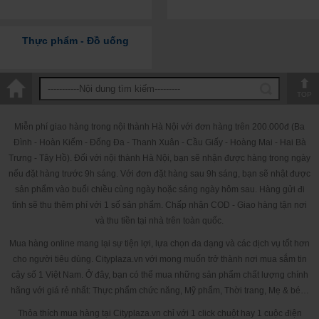
Thực phẩm - Đồ uống
TOP
Miễn phí giao hàng trong nội thành Hà Nội với đơn hàng trên 200.000đ (Ba
Đình - Hoàn Kiếm - Đống Đa - Thanh Xuân - Cầu Giấy - Hoàng Mai - Hai Bà
Trưng - Tây Hồ). Đối với nội thành Hà Nội, bạn sẽ nhận được hàng trong ngày
nếu đặt hàng trước 9h sáng. Với đơn đặt hàng sau 9h sáng, bạn sẽ nhật được
sản phẩm vào buổi chiều cùng ngày hoặc sáng ngày hôm sau. Hàng gửi đi
tỉnh sẽ thu thêm phí với 1 số sản phẩm. Chấp nhận COD - Giao hàng tận nơi
và thu tiền tại nhà trên toàn quốc.
Mua hàng online mang lại sự tiện lợi, lựa chọn đa dạng và các dịch vụ tốt hơn
cho người tiêu dùng. Cityplaza.vn với mong muốn trở thành nơi mua sắm tin
cậy số 1 Việt Nam. Ở đây, bạn có thể mua những sản phẩm chất lượng chính
hãng với giá rẻ nhất: Thực phẩm chức năng, Mỹ phẩm, Thời trang, Mẹ & bé…
Thỏa thích mua hàng tại Cityplaza.vn chỉ với 1 click chuột hay 1 cuộc điện