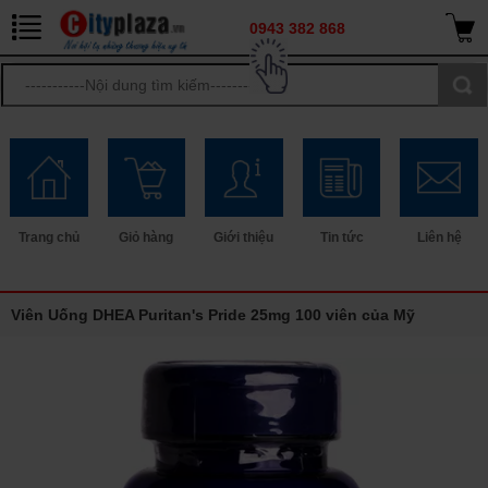
0943 382 868
Trang chủ
Giỏ hàng
Giới thiệu
Tin tức
Liên hệ
Viên Uống DHEA Puritan's Pride 25mg 100 viên của Mỹ