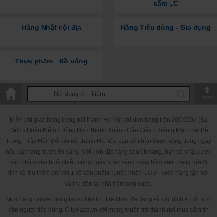
nấm LC
Hàng Nhật nội địa
Hàng Tiêu dùng - Gia dụng
Thực phẩm - Đồ uống
TOP
Miễn phí giao hàng trong nội thành Hà Nội với đơn hàng trên 200.000đ (Ba
Đình - Hoàn Kiếm - Đống Đa - Thanh Xuân - Cầu Giấy - Hoàng Mai - Hai Bà
Trưng - Tây Hồ). Đối với nội thành Hà Nội, bạn sẽ nhận được hàng trong ngày
nếu đặt hàng trước 9h sáng. Với đơn đặt hàng sau 9h sáng, bạn sẽ nhật được
sản phẩm vào buổi chiều cùng ngày hoặc sáng ngày hôm sau. Hàng gửi đi
tỉnh sẽ thu thêm phí với 1 số sản phẩm. Chấp nhận COD - Giao hàng tận nơi
và thu tiền tại nhà trên toàn quốc.
Mua hàng online mang lại sự tiện lợi, lựa chọn đa dạng và các dịch vụ tốt hơn
cho người tiêu dùng. Cityplaza.vn với mong muốn trở thành nơi mua sắm tin