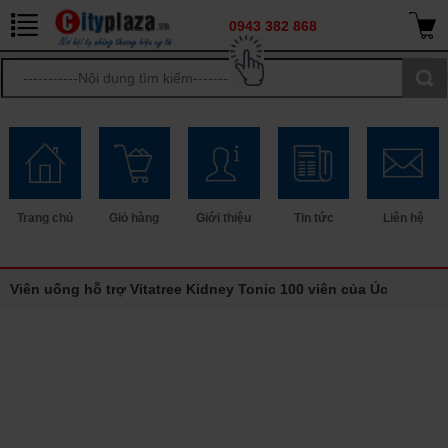
0943 382 868
Trang chủ
Giỏ hàng
Giới thiệu
Tin tức
Liên hệ
Viên uống hỗ trợ Vitatree Kidney Tonic 100 viên của Úc