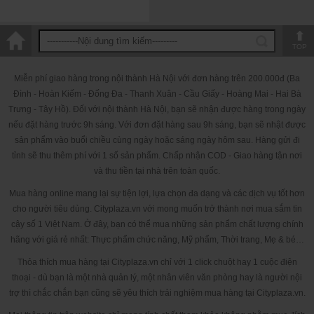
TOP
Miễn phí giao hàng trong nội thành Hà Nội với đơn hàng trên 200.000đ (Ba
Đình - Hoàn Kiếm - Đống Đa - Thanh Xuân - Cầu Giấy - Hoàng Mai - Hai Bà
Trưng - Tây Hồ). Đối với nội thành Hà Nội, bạn sẽ nhận được hàng trong ngày
nếu đặt hàng trước 9h sáng. Với đơn đặt hàng sau 9h sáng, bạn sẽ nhật được
sản phẩm vào buổi chiều cùng ngày hoặc sáng ngày hôm sau. Hàng gửi đi
tỉnh sẽ thu thêm phí với 1 số sản phẩm. Chấp nhận COD - Giao hàng tận nơi
và thu tiền tại nhà trên toàn quốc.
Mua hàng online mang lại sự tiện lợi, lựa chọn đa dạng và các dịch vụ tốt hơn
cho người tiêu dùng. Cityplaza.vn với mong muốn trở thành nơi mua sắm tin
cậy số 1 Việt Nam. Ở đây, bạn có thể mua những sản phẩm chất lượng chính
hãng với giá rẻ nhất: Thực phẩm chức năng, Mỹ phẩm, Thời trang, Mẹ & bé…
Thỏa thích mua hàng tại Cityplaza.vn chỉ với 1 click chuột hay 1 cuộc điện
thoại - dù bạn là một nhà quản lý, một nhân viên văn phòng hay là người nội
trợ thì chắc chắn bạn cũng sẽ yêu thích trải nghiệm mua hàng tại Cityplaza.vn.