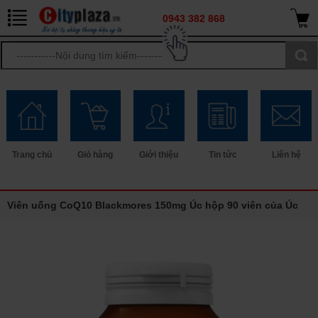
0943 382 868
Trang chủ
Giỏ hàng
Giới thiệu
Tin tức
Liên hệ
Viên uống CoQ10 Blackmores 150mg Úc hộp 90 viên của Úc