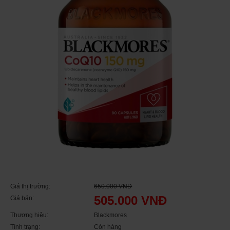
Giá thị trường:
650.000 VNĐ
505.000 VNĐ
Giá bán:
Thương hiệu:
Blackmores
Tình trạng:
Còn hàng