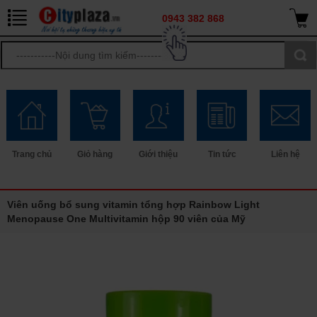
0943 382 868
Trang chủ
Giỏ hàng
Giới thiệu
Tin tức
Liên hệ
Viên uống bổ sung vitamin tổng hợp Rainbow Light
Menopause One Multivitamin hộp 90 viên của Mỹ