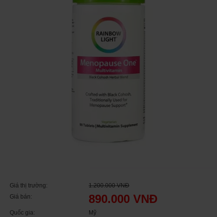
Giá thị trường:
1.200.000 VNĐ
890.000 VNĐ
Giá bán:
Quốc gia:
Mỹ