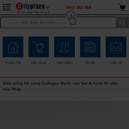
0943 382 868
Trang chủ
Giỏ hàng
Giới thiệu
Tin tức
Liên hệ
Viên uống bổ sung Collagen Marin của Nat & Form 90 viên
của Pháp