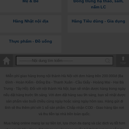
Mẹ & Bé
Đông trùng hạ thảo, sâm,
nấm LC
Hàng Nhật nội địa
Hàng Tiêu dùng - Gia dụng
Thực phẩm - Đồ uống
TOP
Miễn phí giao hàng trong nội thành Hà Nội với đơn hàng trên 200.000đ (Ba
Đình - Hoàn Kiếm - Đống Đa - Thanh Xuân - Cầu Giấy - Hoàng Mai - Hai Bà
Trưng - Tây Hồ). Đối với nội thành Hà Nội, bạn sẽ nhận được hàng trong ngày
nếu đặt hàng trước 9h sáng. Với đơn đặt hàng sau 9h sáng, bạn sẽ nhật được
sản phẩm vào buổi chiều cùng ngày hoặc sáng ngày hôm sau. Hàng gửi đi
tỉnh sẽ thu thêm phí với 1 số sản phẩm. Chấp nhận COD - Giao hàng tận nơi
và thu tiền tại nhà trên toàn quốc.
Mua hàng online mang lại sự tiện lợi, lựa chọn đa dạng và các dịch vụ tốt hơn