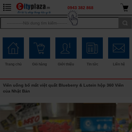
0943 382 868
Trang chủ
Giỏ hàng
Giới thiệu
Tin tức
Liên hệ
Viên uống bổ mắt việt quất Blueberry & Lutein hộp 360 Viên
của Nhật Bản