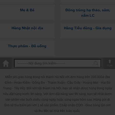
Mẹ & Bé
Đông trùng hạ thảo, sâm,
nấm LC
Hàng Nhật nội địa
Hàng Tiêu dùng - Gia dụng
Thực phẩm - Đồ uống
TOP
Miễn phí giao hàng trong nội thành Hà Nội với đơn hàng trên 200.000đ (Ba
Đình - Hoàn Kiếm - Đống Đa - Thanh Xuân - Cầu Giấy - Hoàng Mai - Hai Bà
Trưng - Tây Hồ). Đối với nội thành Hà Nội, bạn sẽ nhận được hàng trong ngày
nếu đặt hàng trước 9h sáng. Với đơn đặt hàng sau 9h sáng, bạn sẽ nhật được
sản phẩm vào buổi chiều cùng ngày hoặc sáng ngày hôm sau. Hàng gửi đi
tỉnh sẽ thu thêm phí với 1 số sản phẩm. Chấp nhận COD - Giao hàng tận nơi
và thu tiền tại nhà trên toàn quốc.